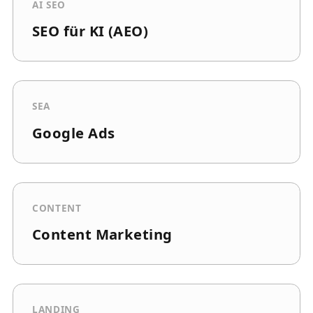
AI SEO
SEO für KI (AEO)
SEA
Google Ads
CONTENT
Content Marketing
LANDING