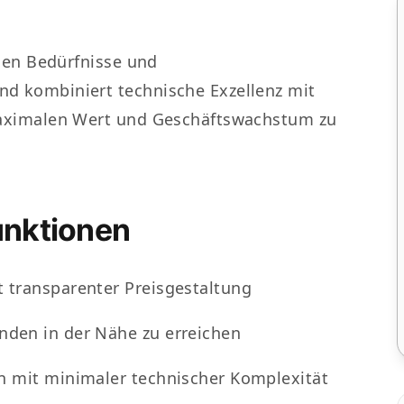
gen Bedürfnisse und
 kombiniert technische Exzellenz mit
aximalen Wert und Geschäftswachstum zu
unktionen
 transparenter Preisgestaltung
den in der Nähe zu erreichen
n mit minimaler technischer Komplexität