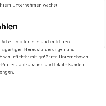
it Ihrem Unternehmen wächst
hlen
 Arbeit mit kleinen und mittleren
nzigartigen Herausforderungen und
hnen, effektiv mit größeren Unternehmen
ne-Präsenz aufzubauen und lokale Kunden
rengen.