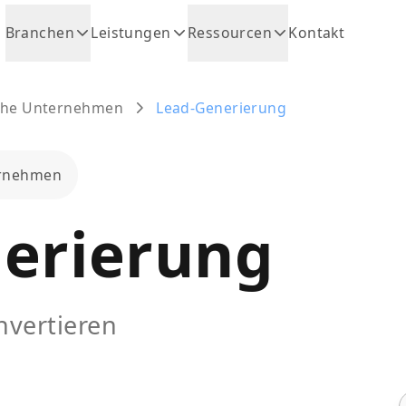
Branchen
Leistungen
Ressourcen
Kontakt
sche Unternehmen
Lead-Generierung
ernehmen
erierung
vertieren