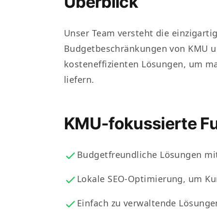
Überblick
Unser Team versteht die einzigarti
Budgetbeschränkungen von KMU und
kosteneffizienten Lösungen, um m
liefern.
KMU-fokussierte F
Budgetfreundliche Lösungen mit
Lokale SEO-Optimierung, um Kun
Einfach zu verwaltende Lösunge