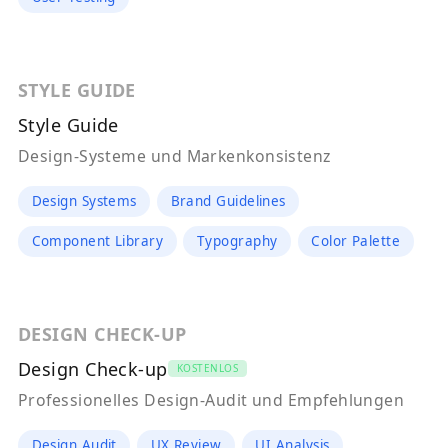
STYLE GUIDE
Style Guide
Design-Systeme und Markenkonsistenz
Design Systems
Brand Guidelines
Component Library
Typography
Color Palette
DESIGN CHECK-UP
Design Check-up
KOSTENLOS
Professionelles Design-Audit und Empfehlungen
Design Audit
UX Review
UI Analysis