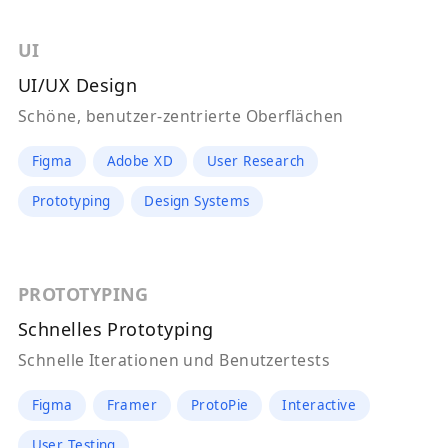
UI
UI/UX Design
Schöne, benutzer-zentrierte Oberflächen
Figma
Adobe XD
User Research
Prototyping
Design Systems
PROTOTYPING
Schnelles Prototyping
Schnelle Iterationen und Benutzertests
Figma
Framer
ProtoPie
Interactive
User Testing