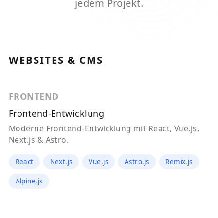
jedem Projekt.
WEBSITES & CMS
FRONTEND
Frontend-Entwicklung
Moderne Frontend-Entwicklung mit React, Vue.js,
Next.js & Astro.
React
Next.js
Vue.js
Astro.js
Remix.js
Alpine.js