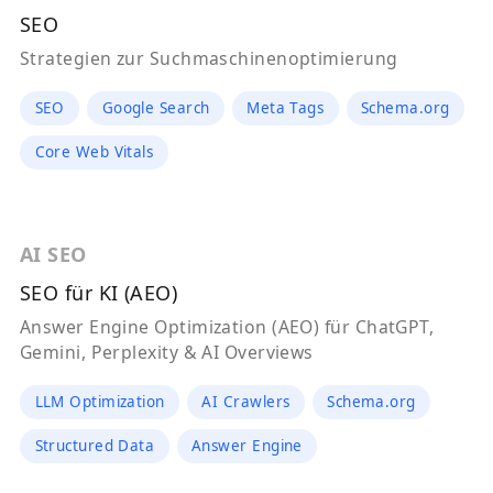
SEO
Strategien zur Suchmaschinenoptimierung
SEO
Google Search
Meta Tags
Schema.org
Core Web Vitals
AI SEO
SEO für KI (AEO)
Answer Engine Optimization (AEO) für ChatGPT,
Gemini, Perplexity & AI Overviews
LLM Optimization
AI Crawlers
Schema.org
Structured Data
Answer Engine