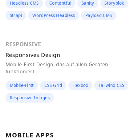
Headless CMS
Contentful
Sanity
Storyblok
Strapi
WordPress Headless
Payload CMS
RESPONSIVE
Responsives Design
Mobile-First-Design, das auf allen Geräten
funktioniert
Mobile-First
CSS Grid
Flexbox
Tailwind CSS
Responsive Images
MOBILE APPS