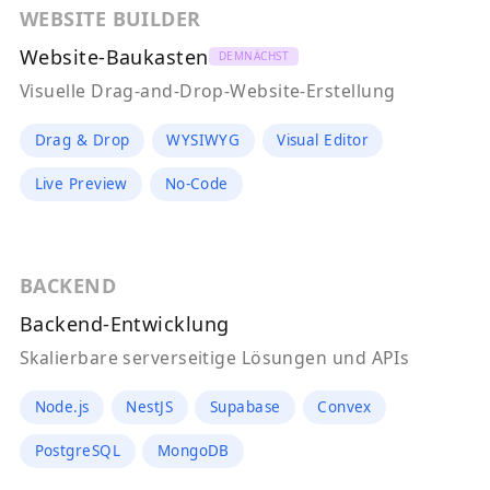
WEBSITE BUILDER
Website-Baukasten
DEMNÄCHST
Visuelle Drag-and-Drop-Website-Erstellung
Drag & Drop
WYSIWYG
Visual Editor
Live Preview
No-Code
BACKEND
Backend-Entwicklung
Skalierbare serverseitige Lösungen und APIs
Node.js
NestJS
Supabase
Convex
PostgreSQL
MongoDB