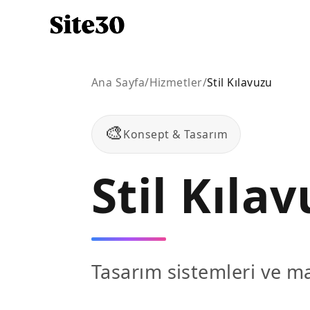
Ana Sayfa
/
Hizmetler
/
Stil Kılavuzu
🎨
Konsept & Tasarım
Stil Kıla
Tasarım sistemleri ve mar