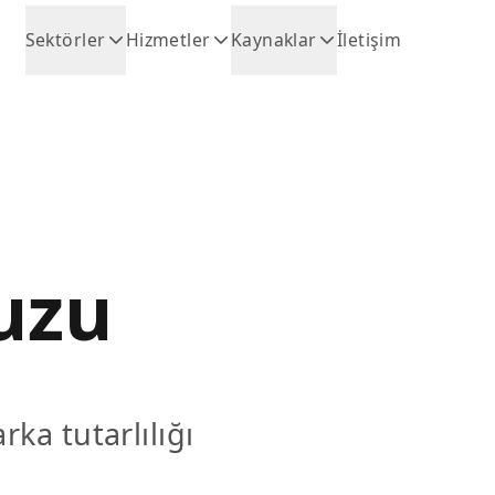
Sektörler
Hizmetler
Kaynaklar
İletişim
vuzu
ka tutarlılığı