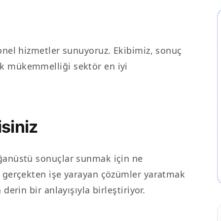
yonel hizmetler sunuyoruz. Ekibimiz, sonuç
k mükemmelliği sektör en iyi
siniz
ağanüstü sonuçlar sunmak için ne
z, gerçekten işe yarayan çözümler yaratmak
derin bir anlayışıyla birleştiriyor.