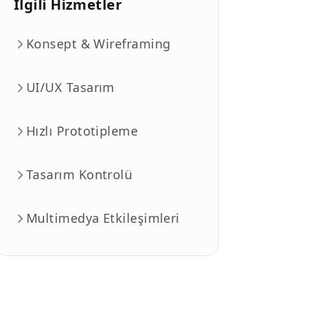
İlgili Hizmetler
Konsept & Wireframing
UI/UX Tasarım
Hızlı Prototipleme
Tasarım Kontrolü
Multimedya Etkileşimleri