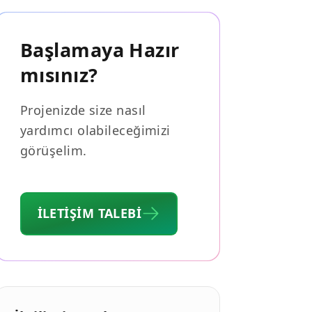
Başlamaya Hazır
mısınız?
Projenizde size nasıl
yardımcı olabileceğimizi
görüşelim.
İLETIŞIM TALEBI