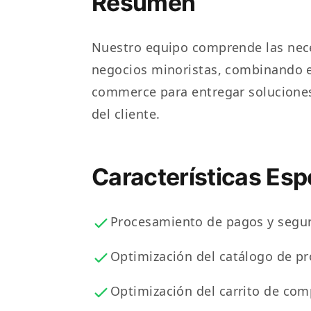
Resumen
Nuestro equipo comprende las nece
negocios minoristas, combinando ex
commerce para entregar soluciones
del cliente.
Características Es
Procesamiento de pagos y segur
Optimización del catálogo de p
Optimización del carrito de com