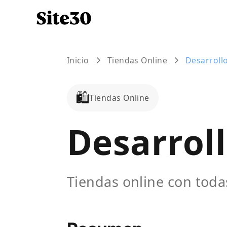
Inicio
Tiendas Online
Desarroll
🛍️
Tiendas Online
Desarrol
Tiendas online con toda