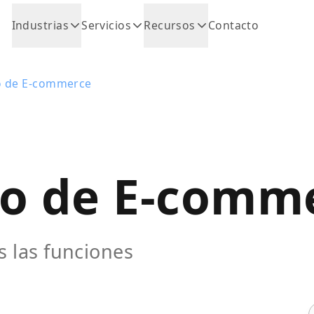
Industrias
Servicios
Recursos
Contacto
o de E-commerce
lo de E-comm
s las funciones