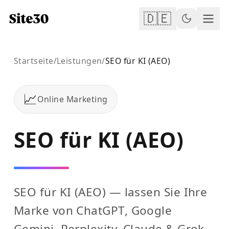
🇩🇪
Startseite
/
Leistungen
/
SEO für KI (AEO)
📈
Online Marketing
SEO für KI (AEO)
SEO für KI (AEO) — lassen Sie Ihre
Marke von ChatGPT, Google
Gemini, Perplexity, Claude & Grok