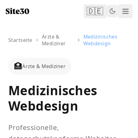
🇩🇪
Ärzte &
Medizinisches
Startseite
Mediziner
Webdesign
🏥
Ärzte & Mediziner
Medizinisches
Webdesign
Professionelle,