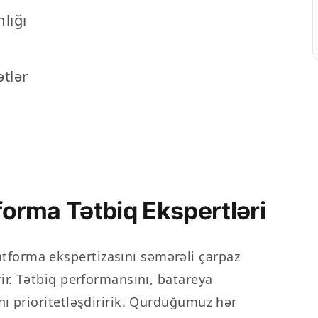
lığı
tlər
forma Tətbiq Ekspertləri
tforma ekspertizasını səmərəli çarpaz
irir. Tətbiq performansını, batareya
anı prioritetləşdiririk. Qurduğumuz hər