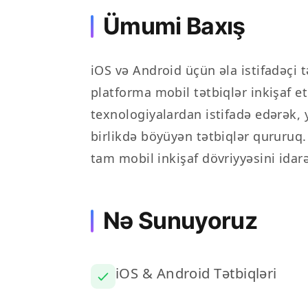
Ümumi Baxış
iOS və Android üçün əla istifadəçi 
platforma mobil tətbiqlər inkişaf e
texnologiyalardan istifadə edərək, y
birlikdə böyüyən tətbiqlər qururuq
tam mobil inkişaf dövriyyəsini idarə
Nə Sunuyoruz
iOS & Android Tətbiqləri