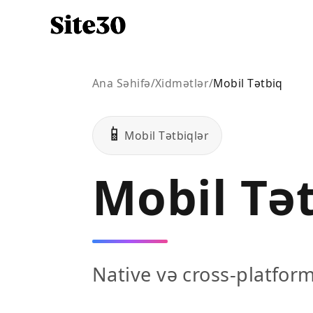
Ana Səhifə
/
Xidmətlər
/
Mobil Tətbiq
📱
Mobil Tətbiqlər
Mobil Tə
Native və cross-platfor