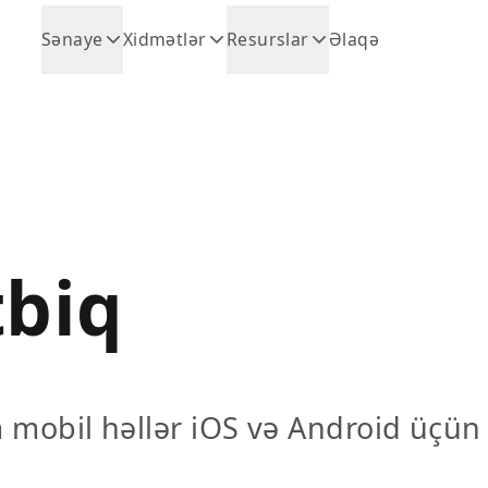
Sənaye
Xidmətlər
Resurslar
Əlaqə
tbiq
m mobil həllər iOS və Android üçün