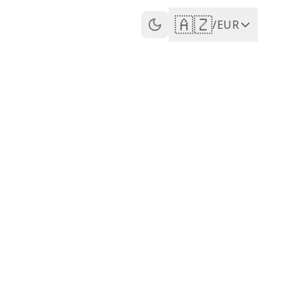
🇦🇿
/
EUR