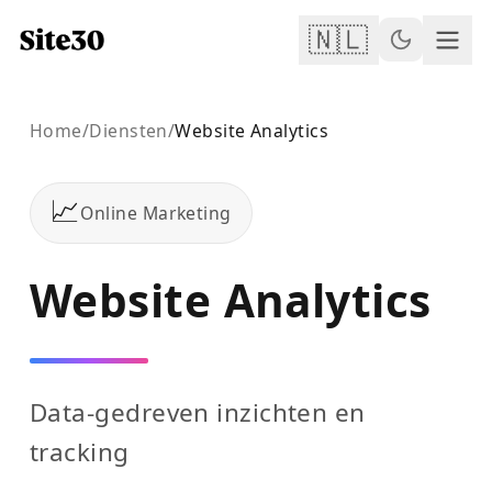
🇳🇱
Home
/
Diensten
/
Website Analytics
📈
Online Marketing
Website Analytics
Data-gedreven inzichten en
tracking